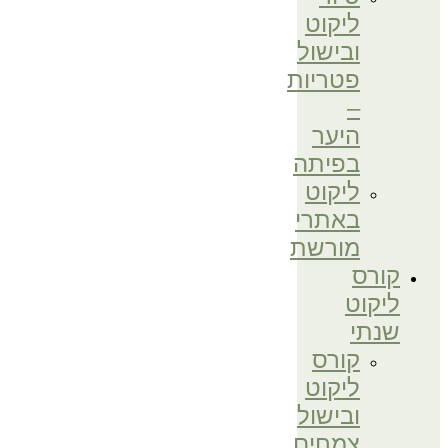
ליקוט
ובישול
פטריות
–
היער
בפיתה
ליקוט
באתרי
מורשת
קורס
ליקוט
שנתי
קורס
ליקוט
ובישול
צמחים