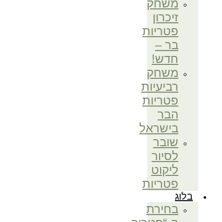
משחק
זיכרון
פטריות
בר –
חדש!
משחק
רביעיות
פטריות
הבר
בישראל
שובר
לסיור
ליקוט
פטריות
בלוג
בחירת