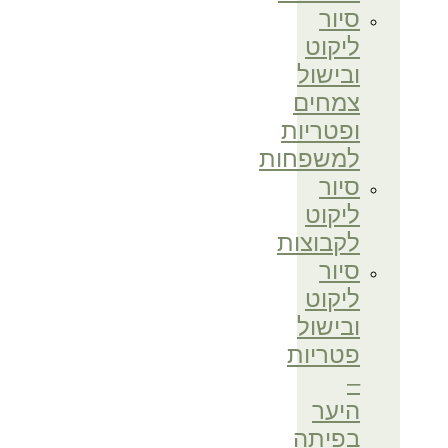
סיור
ליקוט
ובישול
צמחים
ופטריות
למשפחות
סיור
ליקוט
לקבוצות
סיור
ליקוט
ובישול
פטריות
–
היער
בפיתה