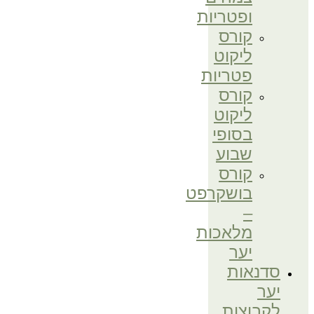
ופטריות
קורס
ליקוט
פטריות
קורס
ליקוט
בסופי
שבוע
קורס
בושקרפט
–
מלאכות
יער
סדנאות
יער
לקבוצות