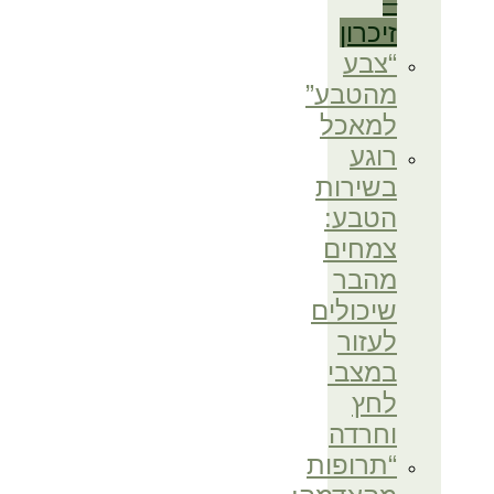
–
זיכרון
“צבע
מהטבע”
למאכל
רוגע
בשירות
הטבע:
צמחים
מהבר
שיכולים
לעזור
במצבי
לחץ
וחרדה
“תרופות