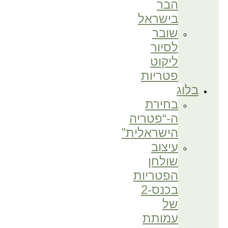
הבר
בישראל
שובר
לסיור
ליקוט
פטריות
בלוג
בחירת
ה-“פטריה
הישראלית”
עיצוב
שולחן
הפטריות
בכנס-2
של
עמותת