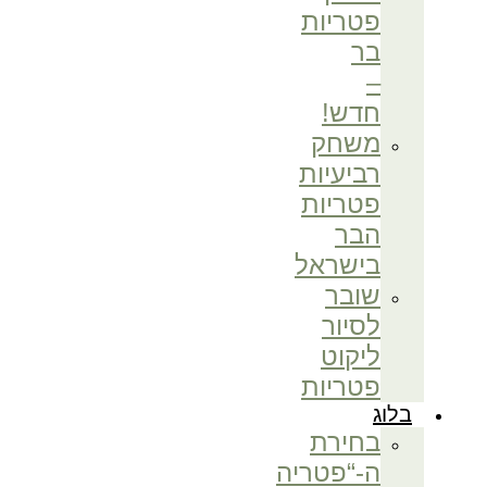
פטריות
בר
–
חדש!
משחק
רביעיות
פטריות
הבר
בישראל
שובר
לסיור
ליקוט
פטריות
בלוג
בחירת
ה-“פטריה