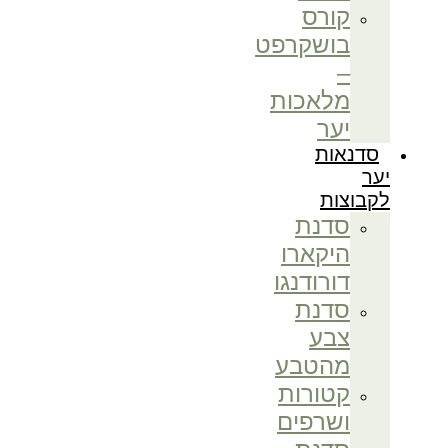
קורס
בושקרפט
–
מלאכות
יער
סדנאות
יער
לקבוצות
סדנת
היקארו
דורודנגו
סדנת
צבע
מהטבע
קטורות
ושרפים