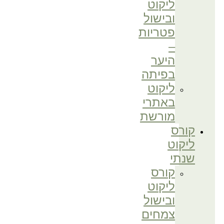
ליקוט
ובישול
פטריות
–
היער
בפיתה
ליקוט
באתרי
מורשת
קורס
ליקוט
שנתי
קורס
ליקוט
ובישול
צמחים