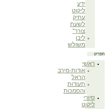
ידע
ליקוט
עתיק
לשעת
צורך”
ליבן
משולש
ראשי
אודות-מירב
הראל
תעודות
והסמכות
סיורי
ליקוט