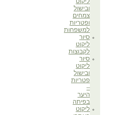
ליקוט
ובישול
צמחים
ופטריות
למשפחות
סיור
ליקוט
לקבוצות
סיור
ליקוט
ובישול
פטריות
–
היער
בפיתה
ליקוט